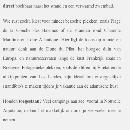
direct
boekbaar naast het strand en een verwarmd zwembad.
Wie rust zoekt, kiest voor minder bezochte plekken, zoals Plage
de la Conche des Baleines of de stranden rond Charente
ligt
Maritime en Loire Atlantique. Hier
de focus op ruimte en
natuur: denk aan de Dune du Pilat, het hoogste duin van
Europa, en natuurreservaten langs de kust Frankrijk zoals in
Bretagne. Fotogenieke plekken, zoals de kliffen bij Étretat en de
uitkijkpunten van Les Landes, zijn ideaal om onvergetelijke
strandfoto’s te maken tijdens je vakantie aan de atlantische kust.
toegestaan
Honden
? Veel campings aan zee, vooral in Nouvelle
Aquitaine, maken het makkelijk om ook je viervoeter mee te
nemen.