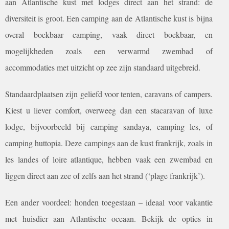
aan Atlantische kust met lodges direct aan het strand: de
diversiteit is groot. Een camping aan de Atlantische kust is bijna
overal boekbaar camping, vaak direct boekbaar, en
mogelijkheden zoals een verwarmd zwembad of
accommodaties met uitzicht op zee zijn standaard uitgebreid.
Standaardplaatsen zijn geliefd voor tenten, caravans of campers.
Kiest u liever comfort, overweeg dan een stacaravan of luxe
lodge, bijvoorbeeld bij camping sandaya, camping les, of
camping huttopia. Deze campings aan de kust frankrijk, zoals in
les landes of loire atlantique, hebben vaak een zwembad en
liggen direct aan zee of zelfs aan het strand (‘plage frankrijk’).
Een ander voordeel: honden toegestaan – ideaal voor vakantie
met huisdier aan Atlantische oceaan. Bekijk de opties in