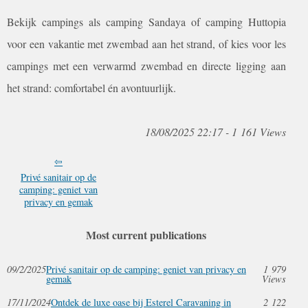
Bekijk campings als camping Sandaya of camping Huttopia
voor een vakantie met zwembad aan het strand, of kies voor les
campings met een verwarmd zwembad en directe ligging aan
het strand: comfortabel én avontuurlijk.
18/08/2025 22:17 - 1 161 Views
Privé sanitair op de
camping: geniet van
privacy en gemak
Most current publications
09/2/2025
Privé sanitair op de camping: geniet van privacy en
1 979
gemak
Views
17/11/2024
Ontdek de luxe oase bij Esterel Caravaning in
2 122