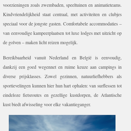
voorzieningen zoals zwembaden, speeltuinen en animatieteams.
Kindvriendelijkheid staat centraal, met activiteiten en clubjes
speciaal voor de jongste gasten. Comfortabele accommodaties –
van eenvoudige kampeerplaatsen tot luxe lodges met uitzicht op
de golven – maken licht reizen mogelijk.
Bereikbaarheid vanuit Nederland en België is eenvoudig,
dankzij een goed wegennet en ruime keuze aan campings in
diverse prijsklasses. Zowel gezinnen, natuurliefhebbers als
sportievelingen kunnen hier hun hart ophalen: van surflessen tot
eindeloze fietsroutes en gezellige kustdorpen, de Atlantische
kust biedt afwisseling voor elke vakantieganger.