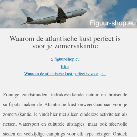
Waarom de atlantische kust perfect is
voor je zomervakantie
figuur-shop.eu
Blog
Waarom de atlantische kust perfect is voor je...
Zonnige zandstranden, indrukwekkende natuur en bruisende
surfspots maken de Atlantische kust onweerstaanbaar voor je
zomervakantie. Je vindt hier niet alleen eindeloze activiteiten als
fietsen, watersport en culturele uitstapjes, maar ook sfeervolle
steden en veelzijdige campings voor elk type reiziger. Ontdek