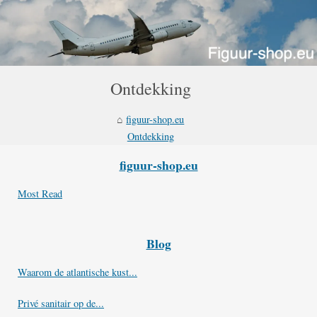
Ontdekking
figuur-shop.eu
Ontdekking
figuur-shop.eu
Most Read
Blog
Waarom de atlantische kust...
Privé sanitair op de...